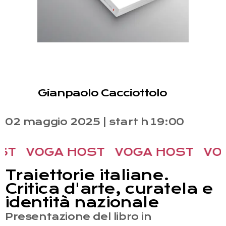
Gianpaolo Cacciottolo
02 maggio 2025 | start h 19:00
ST
VOGA HOST
VOGA HOST
VO
Traiettorie italiane.
Critica d'arte, curatela e
identità nazionale
Presentazione del libro in