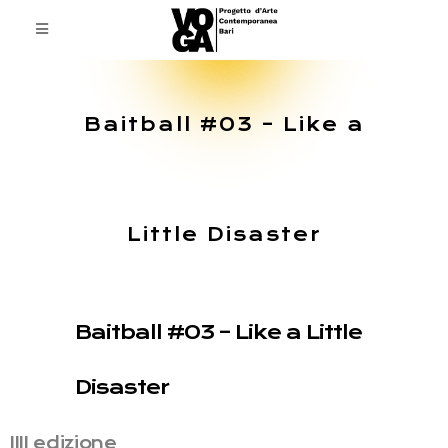
Baitball #03 – Like a
Little Disaster
Baitball #03 – Like a Little
Disaster
IIII edizione