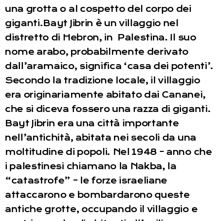
una grotta o al cospetto del corpo dei
giganti.Bayt Jibrin è un villaggio nel
distretto di Hebron, in Palestina. Il suo
nome arabo, probabilmente derivato
dall’aramaico, significa ‘casa dei potenti’.
Secondo la tradizione locale, il villaggio
era originariamente abitato dai Cananei,
che si diceva fossero una razza di giganti.
Bayt Jibrin era una città importante
nell’antichità, abitata nei secoli da una
moltitudine di popoli. Nel 1948 – anno che
i palestinesi chiamano la Nakba, la
“catastrofe” – le forze israeliane
attaccarono e bombardarono queste
antiche grotte, occupando il villaggio e