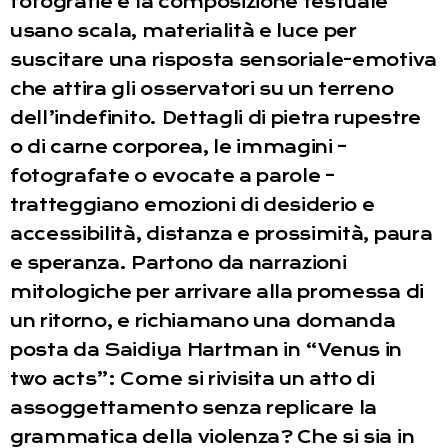
fotografie e la composizione testuale
usano scala, materialità e luce per
suscitare una risposta sensoriale-emotiva
che attira gli osservatori su un terreno
dell’indefinito. Dettagli di pietra rupestre
o di carne corporea, le immagini –
fotografate o evocate a parole –
tratteggiano emozioni di desiderio e
accessibilità, distanza e prossimità, paura
e speranza. Partono da narrazioni
mitologiche per arrivare alla promessa di
un ritorno, e richiamano una domanda
posta da Saidiya Hartman in “Venus in
two acts”: Come si rivisita un atto di
assoggettamento senza replicare la
grammatica della violenza? Che si sia in